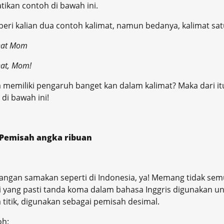
tikan contoh di bawah ini.
beri kalian dua contoh kalimat, namun bedanya, kalimat sat
 eat Mom
eat, Mom!
memiliki pengaruh banget kan dalam kalimat? Maka dari it
di bawah ini!
Pemisah angka ribuan
jangan samakan seperti di Indonesia, ya! Memang tidak se
i yang pasti tanda koma dalam bahasa Inggris digunakan 
 titik, digunakan sebagai pemisah desimal.
oh: