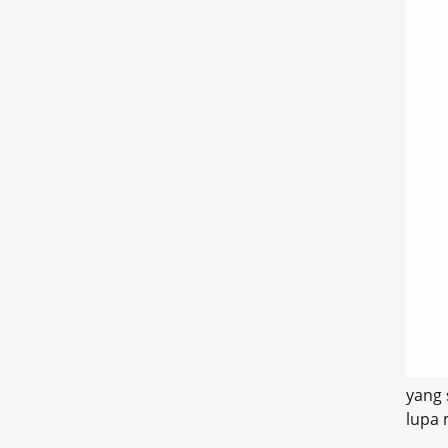
yang 
lupa 