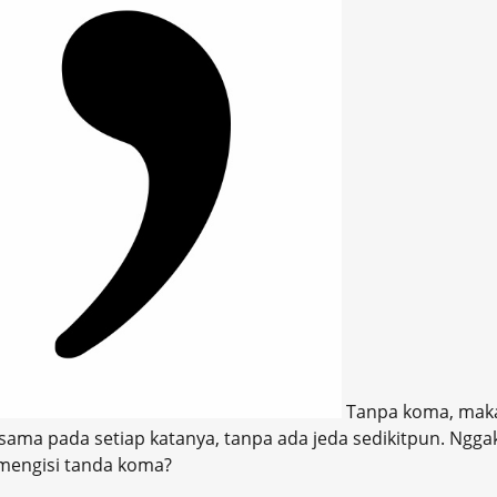
Tanpa koma, maka 
sama pada setiap katanya, tanpa ada jeda sedikitpun. Ngg
mengisi tanda koma?