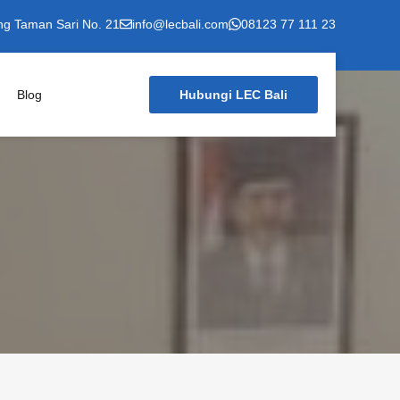
ng Taman Sari No. 21
info@lecbali.com
08123 77 111 23
Blog
Hubungi LEC Bali