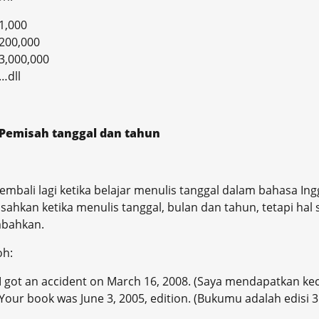
1,000
200,000
3,000,000
…dll
Pemisah tanggal dan tahun
kembali lagi ketika belajar menulis tanggal dalam bahasa In
ahkan ketika menulis tanggal, bulan dan tahun, tetapi hal 
mbahkan.
oh:
I got an accident on March 16, 2008. (Saya mendapatkan kec
Your book was June 3, 2005, edition. (Bukumu adalah edisi 3 