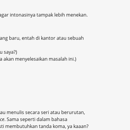
agar intonasinya tampak lebih menekan.
ng baru, entah di kantor atau sebuah
u saya?)
saya akan menyelesaikan masalah ini.)
au menulis secara seri atau berurutan,
ice
. Sama seperti dalam bahasa
pasti membutuhkan tanda koma, ya kaaan?