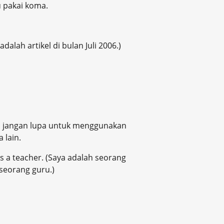
 pakai koma.
alah artikel di bulan Juli 2006.)
n jangan lupa untuk menggunakan
 lain.
as a teacher. (Saya adalah seorang
seorang guru.)