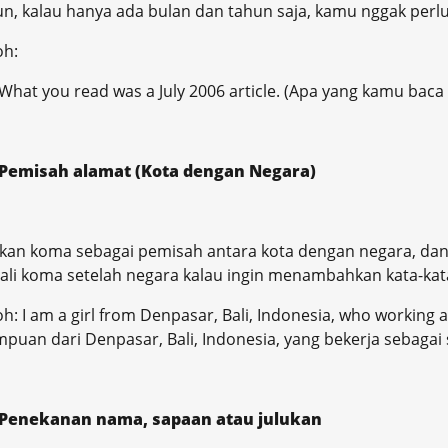
, kalau hanya ada bulan dan tahun saja, kamu nggak perlu
oh:
What you read was a July 2006 article. (Apa yang kamu baca ad
Pemisah alamat (Kota dengan Negara)
an koma sebagai pemisah antara kota dengan negara, da
li koma setelah negara kalau ingin menambahkan kata-kata
h: I am a girl from Denpasar, Bali, Indonesia, who working 
puan dari Denpasar, Bali, Indonesia, yang bekerja sebagai 
Penekanan nama, sapaan atau julukan