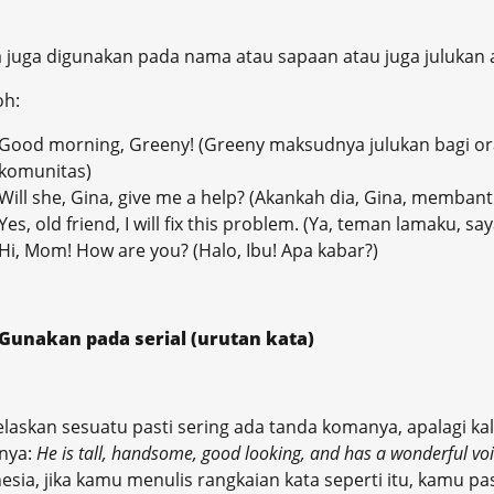
juga digunakan pada nama atau sapaan atau juga julukan 
oh:
Good morning, Greeny! (Greeny maksudnya julukan bagi ora
komunitas)
Will she, Gina, give me a help? (Akankah dia, Gina, membant
Yes, old friend, I will fix this problem. (Ya, teman lamaku, 
Hi, Mom! How are you? (Halo, Ibu! Apa kabar?)
Gunakan pada serial (urutan kata)
laskan sesuatu pasti sering ada tanda komanya, apalagi kal
nya:
He is tall, handsome, good looking, and has a wonderful vo
esia, jika kamu menulis rangkaian kata seperti itu, kamu 