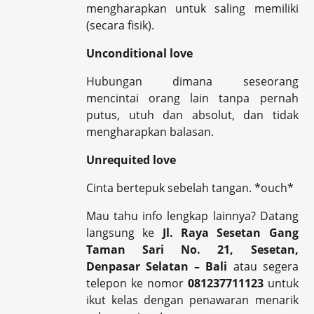
mengharapkan untuk saling memiliki
(secara fisik).
Unconditional love
Hubungan dimana seseorang
mencintai orang lain tanpa pernah
putus, utuh dan absolut, dan tidak
mengharapkan balasan.
Unrequited love
Cinta bertepuk sebelah tangan. *ouch*
Mau tahu info lengkap lainnya? Datang
langsung ke
Jl. Raya Sesetan Gang
Taman Sari No. 21, Sesetan,
Denpasar Selatan – Bali
atau segera
telepon ke nomor
081237711123
untuk
ikut kelas dengan penawaran menarik