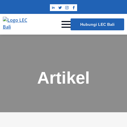
Hubungi LEC Bali
Artikel