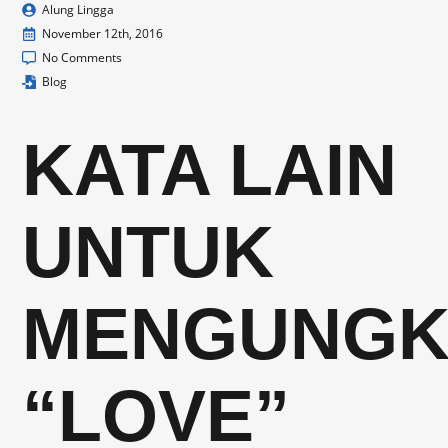
Alung Lingga
November 12th, 2016
No Comments
Blog
KATA LAIN
UNTUK
MENGUNGK
“LOVE”