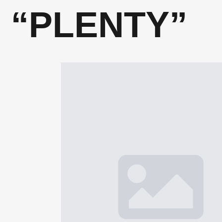
“PLENTY”