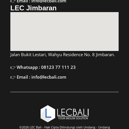
Email : info@lecbali.com
LEC Jimbaran
Jalan Bukit Lestari, Wahyu Residence No. 8 Jimbaran.
Whatsapp : 08123 77 111 23
Email : info@lecbali.com
©2026 LEC Bali - Hak Cipta Dilindungi oleh Undang - Undang