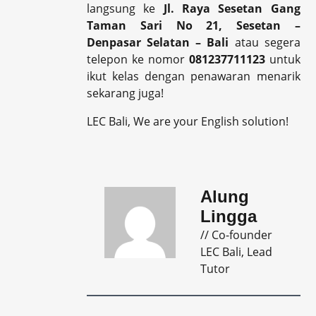
langsung ke
Jl. Raya Sesetan Gang
Taman Sari No 21, Sesetan –
Denpasar Selatan – Bali
atau segera
telepon ke nomor
081237711123
untuk
ikut kelas dengan penawaran menarik
sekarang juga!
LEC Bali, We are your English solution!
Alung
Lingga
// Co-founder
LEC Bali, Lead
Tutor