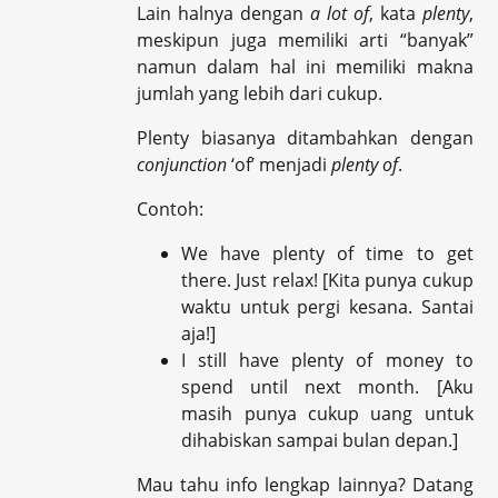
Lain halnya dengan
a lot of
, kata
plenty
,
meskipun juga memiliki arti “banyak”
namun dalam hal ini memiliki makna
jumlah yang lebih dari cukup.
Plenty biasanya ditambahkan dengan
conjunction
‘of’ menjadi
plenty of
.
Contoh:
We have plenty of time to get
there. Just relax!
[Kita punya cukup
waktu untuk pergi kesana. Santai
aja!]
I still have plenty of money to
spend until next month.
[Aku
masih punya cukup uang untuk
dihabiskan sampai bulan depan.]
Mau tahu info lengkap lainnya? Datang