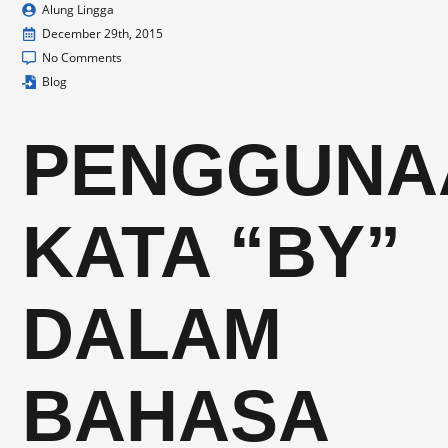
Alung Lingga
December 29th, 2015
No Comments
Blog
PENGGUNA
KATA “BY”
DALAM
BAHASA