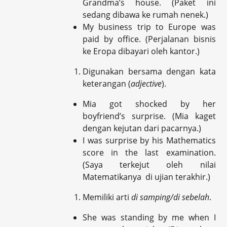
Grandma’s house. (Paket ini
sedang dibawa ke rumah nenek.)
My business trip to Europe was
paid by office. (Perjalanan bisnis
ke Eropa dibayari oleh kantor.)
Digunakan bersama dengan kata
keterangan (
adjective
).
Mia got shocked by her
boyfriend’s surprise. (Mia kaget
dengan kejutan dari pacarnya.)
I was surprise by his Mathematics
score in the last examination.
(Saya terkejut oleh nilai
Matematikanya di ujian terakhir.)
Memiliki arti
di samping/di sebelah
.
She was standing by me when I