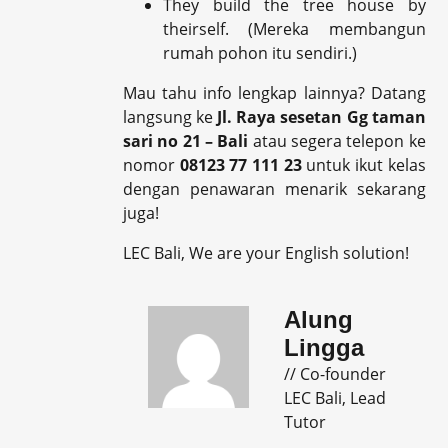
They build the tree house by
theirself. (Mereka membangun
rumah pohon itu sendiri.)
Mau tahu info lengkap lainnya? Datang
langsung ke
Jl. Raya sesetan Gg taman
sari no 21 – Bali
atau segera telepon ke
nomor
08123 77 111 23
untuk ikut kelas
dengan penawaran menarik sekarang
juga!
LEC Bali, We are your English solution!
Alung
Lingga
// Co-founder
LEC Bali, Lead
Tutor