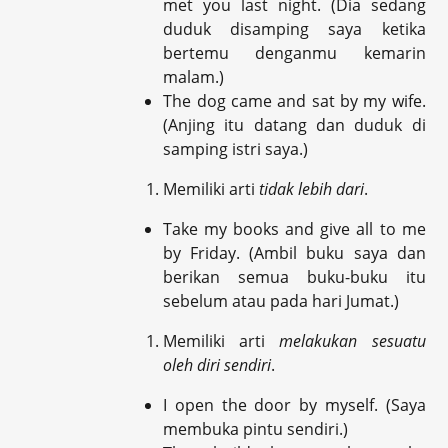
met you last night. (Dia sedang
duduk disamping saya ketika
bertemu denganmu kemarin
malam.)
The dog came and sat by my wife.
(Anjing itu datang dan duduk di
samping istri saya.)
Memiliki arti
tidak lebih dari
.
Take my books and give all to me
by Friday. (Ambil buku saya dan
berikan semua buku-buku itu
sebelum atau pada hari Jumat.)
Memiliki arti
melakukan sesuatu
oleh diri sendiri
.
I open the door by myself. (Saya
membuka pintu sendiri.)