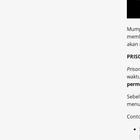
Mump
membi
akan 
PRIS
Priso
wakt
perm
Sebe
menun
Cont