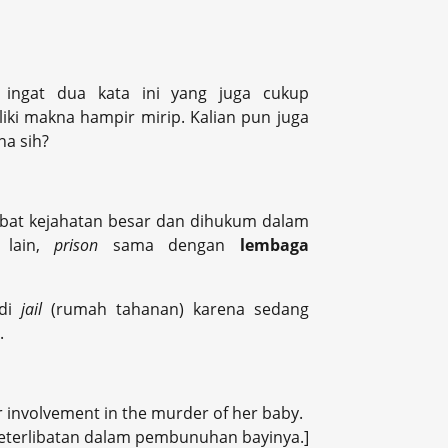
 ingat dua kata ini yang juga cukup
iki makna hampir mirip. Kalian pun juga
na sih?
bat kejahatan besar dan dihukum dalam
 lain,
prison
sama dengan
lembaga
 di
jail
(rumah tahanan) karena sedang
.
er involvement in the murder of her baby.
 keterlibatan dalam pembunuhan bayinya.]