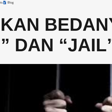
ts
Blog
IKAN BEDAN
” DAN “JAIL