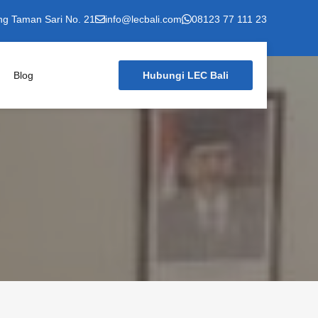
ng Taman Sari No. 21
info@lecbali.com
08123 77 111 23
Blog
Hubungi LEC Bali