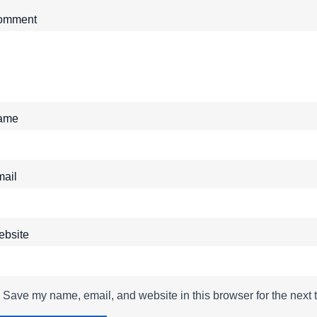
omment
ame
ail
bsite
Save my name, email, and website in this browser for the next 