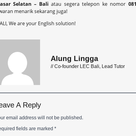
asar Selatan – Bali
atau segera telepon ke nomor
08
aran menarik sekarang juga!
ALI, We are your English solution!
Alung Lingga
// Co-founder LEC Bali, Lead Tutor
eave A Reply
ur email address will not be published.
quired fields are marked
*