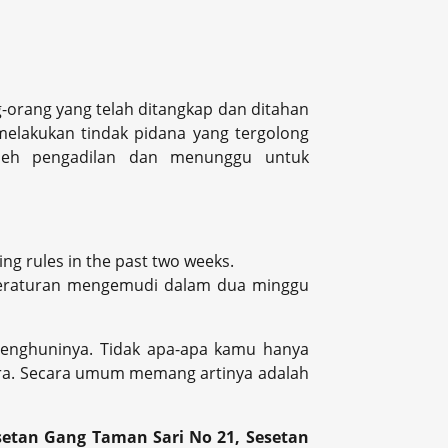
orang yang telah ditangkap dan ditahan
elakukan tindak pidana yang tergolong
 oleh pengadilan dan menunggu untuk
ing rules in the past two weeks.
peraturan mengemudi dalam dua minggu
penghuninya. Tidak apa-apa kamu hanya
jara. Secara umum memang artinya adalah
esetan Gang Taman Sari No 21, Sesetan