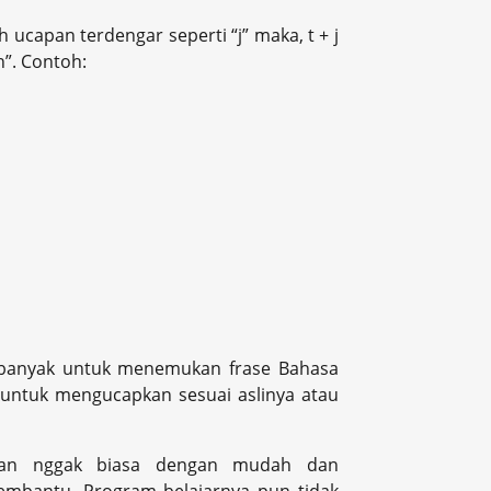
eh ucapan terdengar seperti “j” maka, t + j
h”. Contoh:
h banyak untuk menemukan frase Bahasa
 untuk mengucapkan sesuai aslinya atau
 dan nggak biasa dengan mudah dan