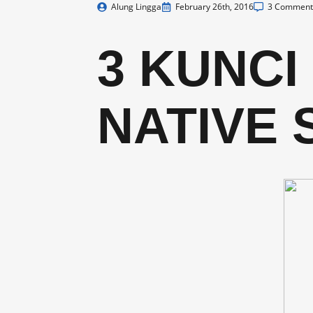
Alung Lingga
February 26th, 2016
3 Comment
3 KUNCI
NATIVE