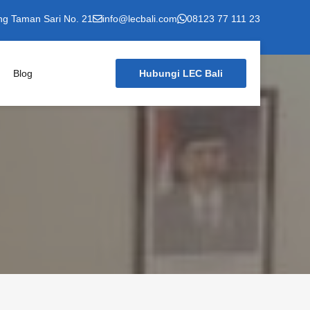
ng Taman Sari No. 21
info@lecbali.com
08123 77 111 23
Blog
Hubungi LEC Bali