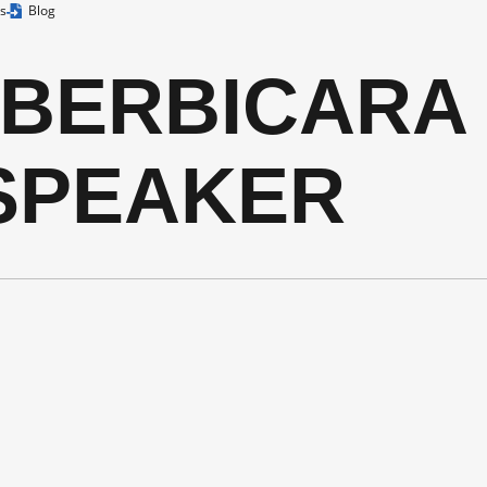
s
Blog
 BERBICARA
 SPEAKER