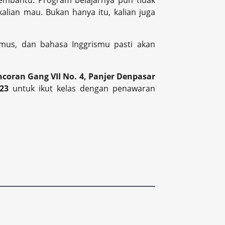
mbantu. Program belajarnya pun tidak
kalian mau. Bukan hanya itu, kalian juga
mus, dan bahasa Inggrismu pasti akan
ncoran Gang VII No. 4, Panjer Denpasar
123
untuk ikut kelas dengan penawaran