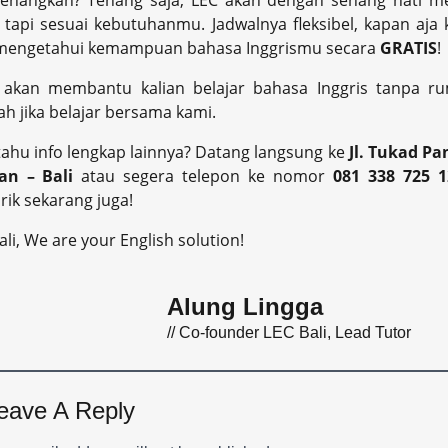
enangkan? Tenang saja, LEC akan dengan senang hati me
 tapi sesuai kebutuhanmu. Jadwalnya fleksibel, kapan aja 
 mengetahui kemampuan bahasa Inggrismu secara
GRATIS
!
 akan membantu kalian belajar bahasa Inggris tanpa ru
ah jika belajar bersama kami.
ahu info lengkap lainnya? Datang langsung ke
Jl. Tukad Pa
tan – Bali
atau segera telepon ke nomor
081 338 725 
ik sekarang juga!
ali, We are your English solution!
Alung Lingga
// Co-founder LEC Bali, Lead Tutor
eave A Reply