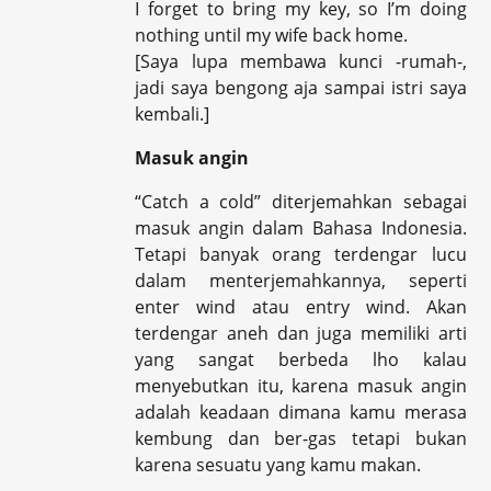
I forget to bring my key, so I’m doing
nothing until my wife back home.
[Saya lupa membawa kunci -rumah-,
jadi saya bengong aja sampai istri saya
kembali.]
Masuk angin
“Catch a cold” diterjemahkan sebagai
masuk angin dalam Bahasa Indonesia.
Tetapi banyak orang terdengar lucu
dalam menterjemahkannya, seperti
enter wind atau entry wind. Akan
terdengar aneh dan juga memiliki arti
yang sangat berbeda lho kalau
menyebutkan itu, karena masuk angin
adalah keadaan dimana kamu merasa
kembung dan ber-gas tetapi bukan
karena sesuatu yang kamu makan.