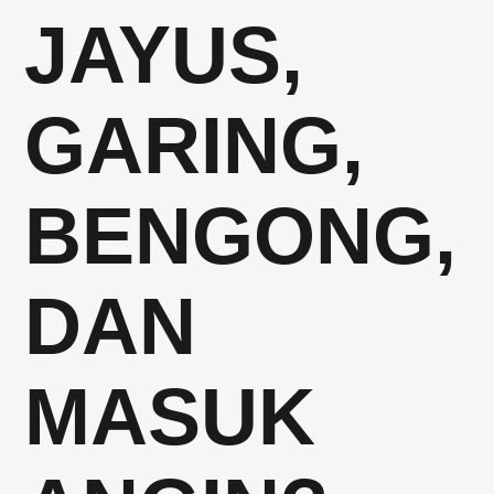
JAYUS,
GARING,
BENGONG,
DAN
MASUK