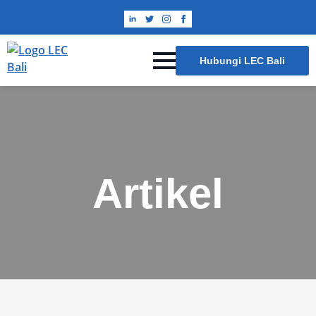
Hubungi LEC Bali
Artikel