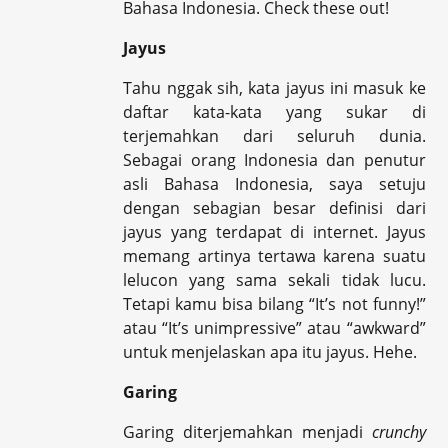
Bahasa Indonesia. Check these out!
Jayus
Tahu nggak sih, kata jayus ini masuk ke
daftar kata-kata yang sukar di
terjemahkan dari seluruh dunia.
Sebagai orang Indonesia dan penutur
asli Bahasa Indonesia, saya setuju
dengan sebagian besar definisi dari
jayus yang terdapat di internet. Jayus
memang artinya tertawa karena suatu
lelucon yang sama sekali tidak lucu.
Tetapi kamu bisa bilang “It’s not funny!”
atau “It’s unimpressive” atau “awkward”
untuk menjelaskan apa itu jayus. Hehe.
Garing
Garing diterjemahkan menjadi
crunchy