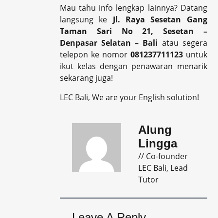
Mau tahu info lengkap lainnya? Datang
langsung ke
Jl. Raya Sesetan Gang
Taman Sari No 21, Sesetan –
Denpasar Selatan – Bali
atau segera
telepon ke nomor
081237711123
untuk
ikut kelas dengan penawaran menarik
sekarang juga!
LEC Bali, We are your English solution!
Alung
Lingga
// Co-founder
LEC Bali, Lead
Tutor
Leave A Reply