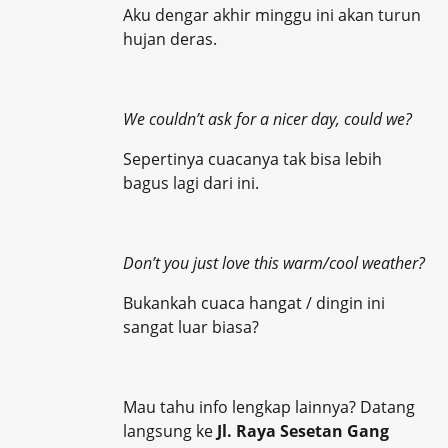
Aku dengar akhir minggu ini akan turun
hujan deras.
We couldn’t ask for a nicer day, could we?
Sepertinya cuacanya tak bisa lebih
bagus lagi dari ini.
Don’t you just love this warm/cool weather?
Bukankah cuaca hangat / dingin ini
sangat luar biasa?
Mau tahu info lengkap lainnya? Datang
langsung ke
Jl. Raya Sesetan Gang