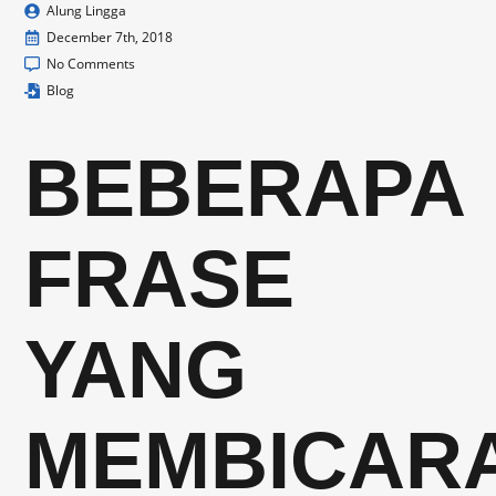
Alung Lingga
December 7th, 2018
No Comments
Blog
BEBERAPA
FRASE
YANG
MEMBICAR