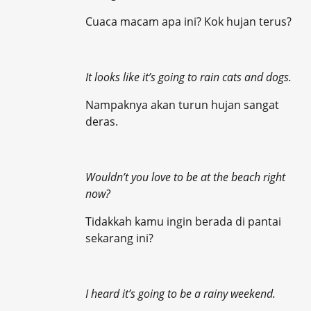
Cuaca macam apa ini? Kok hujan terus?
It looks like it’s going to rain cats and dogs.
Nampaknya akan turun hujan sangat
deras.
Wouldn’t you love to be at the beach right
now?
Tidakkah kamu ingin berada di pantai
sekarang ini?
I heard it’s going to be a rainy weekend.