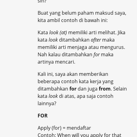
sih?
Buat yang belum paham maksud saya,
kita ambil contoh di bawah ini:
Kata
look (at)
memiliki arti melihat. Jika
kata
look
ditambahkan
after
maka
memiliki arti menjaga atau mengurus.
Nah kalau ditambahkan
for
maka
artinya mencari.
Kali ini, saya akan memberikan
beberapa contoh kata kerja yang
ditambahkan
for
dan juga
from
. Selain
kata
look
di atas, apa saja contoh
lainnya?
FOR
Apply (for) = mendaftar
Contoh: When will you apply for that