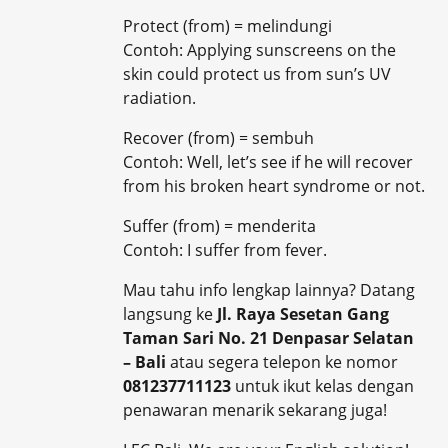
Protect (from) = melindungi
Contoh: Applying sunscreens on the
skin could protect us from sun’s UV
radiation.
Recover (from) = sembuh
Contoh: Well, let’s see if he will recover
from his broken heart syndrome or not.
Suffer (from) = menderita
Contoh: I suffer from fever.
Mau tahu info lengkap lainnya? Datang
langsung ke
Jl. Raya Sesetan Gang
Taman Sari No. 21 Denpasar Selatan
– Bali
atau segera telepon ke nomor
081237711123
untuk ikut kelas dengan
penawaran menarik sekarang juga!