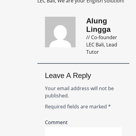
LEC Bali, We are your English solution!
Alung
Lingga
// Co-founder
LEC Bali, Lead
Tutor
Leave A Reply
Your email address will not be
published.
Required fields are marked
*
Comment