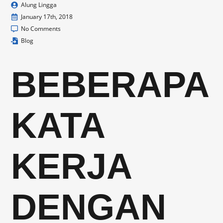
Alung Lingga
January 17th, 2018
No Comments
Blog
BEBERAPA
KATA
KERJA
DENGAN