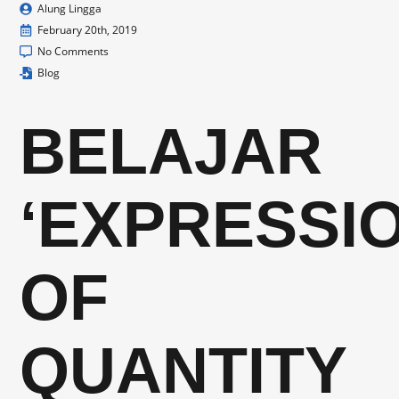
Alung Lingga
February 20th, 2019
No Comments
Blog
BELAJAR
‘EXPRESSI
OF
QUANTITY