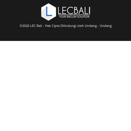
©2026 LEC Bali - Hak Cipta Dilindungi oleh Undang - Undang