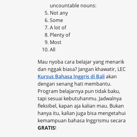
uncountable nouns:
Not any
Some
A lot of
Plenty of
Most
All
Mau nyoba cara belajar yang menarik
dan nggak biasa? Jangan khawatir, LEC
Kursus Bahasa Inggris di Bali
akan
dengan senang hati membantu.
Program belajarnya pun tidak baku,
tapi sesuai kebutuhanmu. Jadwalnya
fleksibel, kapan aja kalian mau. Bukan
hanya itu, kalian juga bisa mengetahui
kemampuan bahasa Inggrismu secara
GRATIS
!