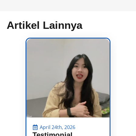
Artikel Lainnya
April 24th, 2026
Testimonial
P