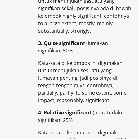
untuk menunjukan sesuatu yang
signifikan sekali, posisinya ada di bawah
kelompok highly significant. contohnya
to a large extent, mostly, mainly,
substantially, strongly.
3. Quite significan
t (lumayan
signifikan) 50%
Kata-kata di kelompok ini digunakan
untuk menujukan sesuatu yang
lumayan penting, jadi posisinya di
tengah-tengah guys. contohnya,
partially, partly, to some extent, some
impact, reasonably, significant.
4. Relative significant
(tidak terlalu
signifikan) 25%
Kata-kata di kelompok ini digunakan