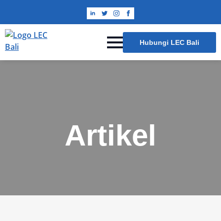
Hubungi LEC Bali
Artikel