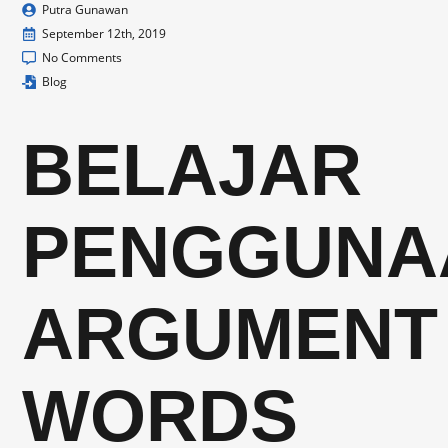
Putra Gunawan
September 12th, 2019
No Comments
Blog
BELAJAR
PENGGUNA
ARGUMENT
WORDS