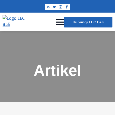
Hubungi LEC Bali
Artikel