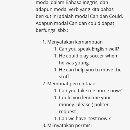
modal dalam Bahasa inggris, dan
adapun modal verb yang kita bahas
berikut ini adalah modal Can dan Could.
Adapun modal Can dan could dapat
berfungsi sbb :
Menyatakan kemampuan
Can you speak English well?
He could play soccer when
he was young.
He can help you to move the
stuff
Membuat permintaan
Can you take me home now?
Could you lend me your
money please ( politer
request )
Can we have test now ?
MEnyatakan permisi