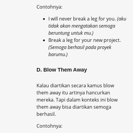
Contohnya:
I will never break a leg for you.
(aku
tidak akan mengatakan semoga
beruntung untuk mu.)
Break a leg for your new project.
(Semoga berhasil pada proyek
barumu.)
D. Blow Them Away
Kalau diartikan secara kamus blow
them away itu artinya hancurkan
mereka. Tapi dalam konteks ini blow
them away bisa diartikan semoga
berhasil.
Contohnya: