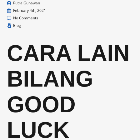
Putra Gunawan
February 4th, 2021
No Comments
Blog
CARA LAIN
BILANG
GOOD
LUCK