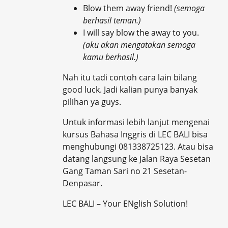
Blow them away friend!
(semoga
berhasil teman.)
I will say blow the away to you.
(aku akan mengatakan semoga
kamu berhasil.)
Nah itu tadi contoh cara lain bilang
good luck. Jadi kalian punya banyak
pilihan ya guys.
Untuk informasi lebih lanjut mengenai
kursus Bahasa Inggris di LEC BALI bisa
menghubungi 081338725123. Atau bisa
datang langsung ke Jalan Raya Sesetan
Gang Taman Sari no 21 Sesetan-
Denpasar.
LEC BALI – Your ENglish Solution!