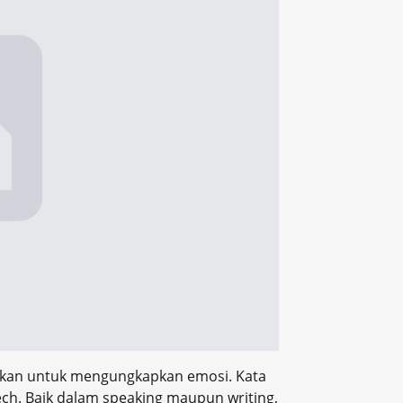
akan untuk mengungkapkan emosi. Kata
ech. Baik dalam speaking maupun writing,