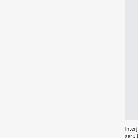
Inter
seru 