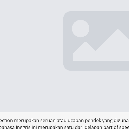
jection merupakan seruan atau ucapan pendek yang digun
bahasa Inggris ini merupakan satu dari delapan part of spe