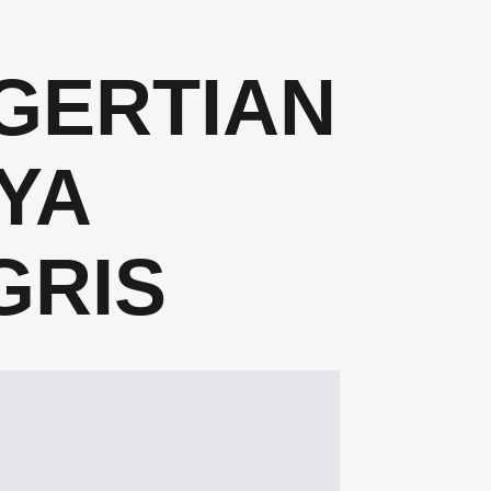
NGERTIAN
YA
GRIS