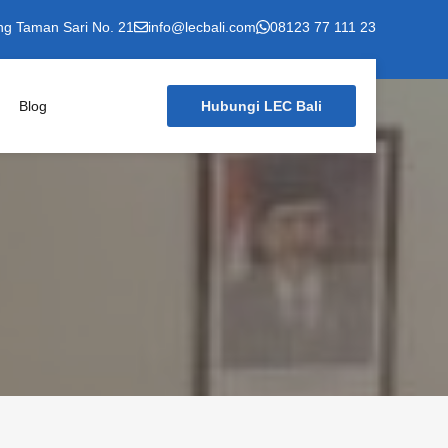
ng Taman Sari No. 21
info@lecbali.com
08123 77 111 23
Blog
Hubungi LEC Bali