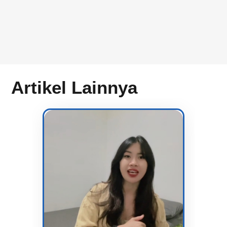
Artikel Lainnya