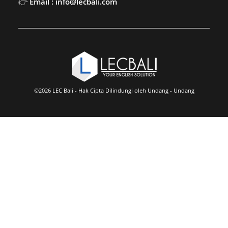
Email : info@lecbali.com
©2026 LEC Bali - Hak Cipta Dilindungi oleh Undang - Undang