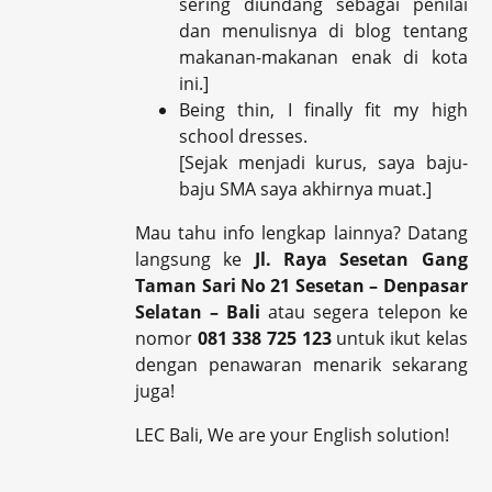
sering diundang sebagai penilai
dan menulisnya di blog tentang
makanan-makanan enak di kota
ini.]
Being thin, I finally fit my high
school dresses.
[Sejak menjadi kurus, saya baju-
baju SMA saya akhirnya muat.]
Mau tahu info lengkap lainnya? Datang
langsung ke
Jl. Raya Sesetan Gang
Taman Sari No 21 Sesetan – Denpasar
Selatan – Bali
atau segera telepon ke
nomor
081 338 725 123
untuk ikut kelas
dengan penawaran menarik sekarang
juga!
LEC Bali, We are your English solution!