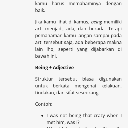
kamu harus memahaminya dengan
baik.
Jika kamu lihat di kamus,
being
memiliki
arti
menjadi
,
ada
, dan
berada
. Tetapi
pemahaman kamu jangan sampai pada
arti tersebut saja, ada beberapa makna
lain lho, seperti yang dijabarkan di
bawah ini.
Being + Adjective
Struktur tersebut biasa digunakan
untuk berkata mengenai kelakuan,
tindakan, dan sifat seseorang.
Contoh:
I was not being that crazy when I
met him, was I?