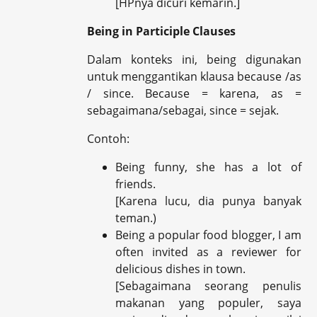
[HPnya dicuri kemarin.]
Being in Participle Clauses
Dalam konteks ini, being digunakan
untuk menggantikan klausa because /as
/ since. Because = karena, as =
sebagaimana/sebagai, since = sejak.
Contoh:
Being funny, she has a lot of
friends.
[Karena lucu, dia punya banyak
teman.)
Being a popular food blogger, I am
often invited as a reviewer for
delicious dishes in town.
[Sebagaimana seorang penulis
makanan yang populer, saya