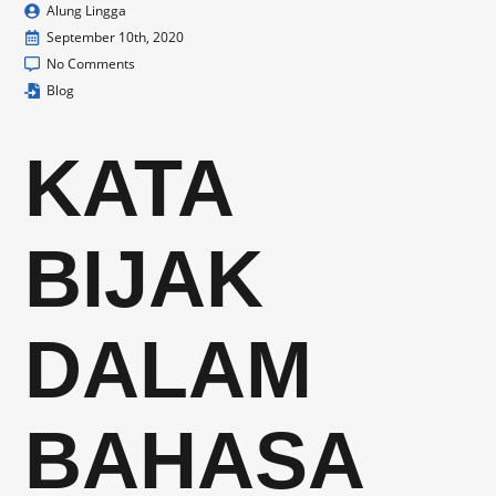
Alung Lingga
September 10th, 2020
No Comments
Blog
KATA
BIJAK
DALAM
BAHASA