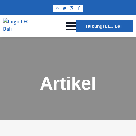
Hubungi LEC Bali
Artikel