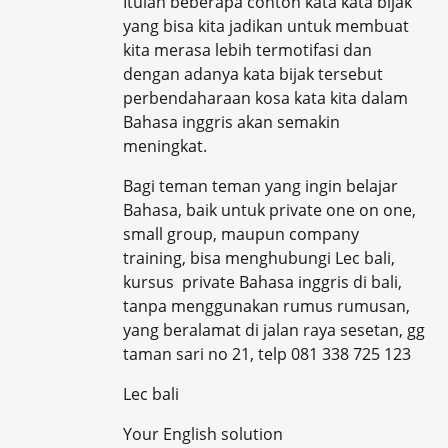
Itulah beberapa contoh kata kata bijak
yang bisa kita jadikan untuk membuat
kita merasa lebih termotifasi dan
dengan adanya kata bijak tersebut
perbendaharaan kosa kata kita dalam
Bahasa inggris akan semakin
meningkat.
Bagi teman teman yang ingin belajar
Bahasa, baik untuk private one on one,
small group, maupun company
training, bisa menghubungi Lec bali,
kursus private Bahasa inggris di bali,
tanpa menggunakan rumus rumusan,
yang beralamat di jalan raya sesetan, gg
taman sari no 21, telp 081 338 725 123
Lec bali
Your English solution