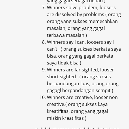
yang gagal sebagai beban )
Winners solve problem, loosers
are dissolved by problems ( orang
orang yang sukses memecahkan
masalah, orang yang gagal
terbawa masalah )
Winners say I can, loosers say I
can’t . ( orang sukses berkata saya
bisa, orang yang gagal berkata
saya tidak bisa )
Winners are far sighted, looser
short sighted . ( orang sukses
berpandangan luas, orang orang
gagagl berpandangan sempit )
Winners are creative, looser non
creative.( orang sukses kaya
kreatifitas, orang yang gagal
miskin kreatifitas )