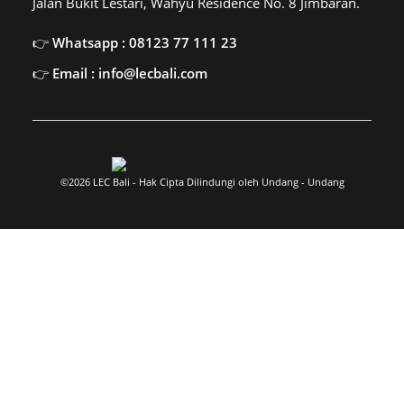
Jalan Bukit Lestari, Wahyu Residence No. 8 Jimbaran.
Whatsapp : 08123 77 111 23
Email : info@lecbali.com
©2026 LEC Bali - Hak Cipta Dilindungi oleh Undang - Undang