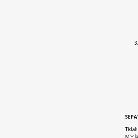
3
SEPA
Tidak
Meski