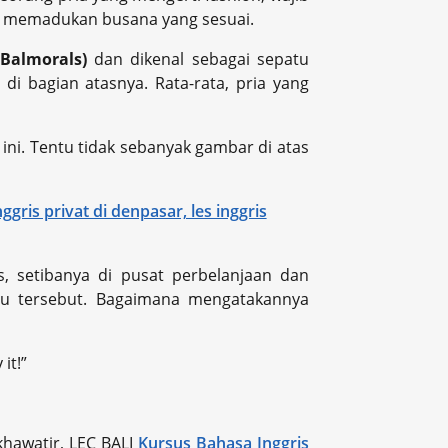
at memadukan busana yang sesuai.
(Balmorals)
dan dikenal sebagai sepatu
di bagian atasnya. Rata-rata, pria yang
ini. Tentu tidak sebanyak gambar di atas
, setibanya di pusat perbelanjaan dan
tu tersebut. Bagaimana mengatakannya
it!”
khawatir, LEC BALI
Kursus Bahasa Inggris