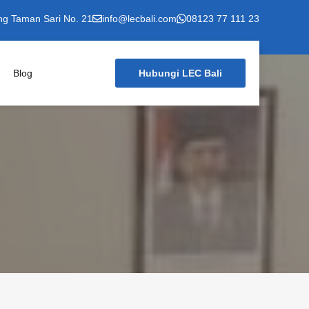
ng Taman Sari No. 21
info@lecbali.com
08123 77 111 23
Blog
Hubungi LEC Bali