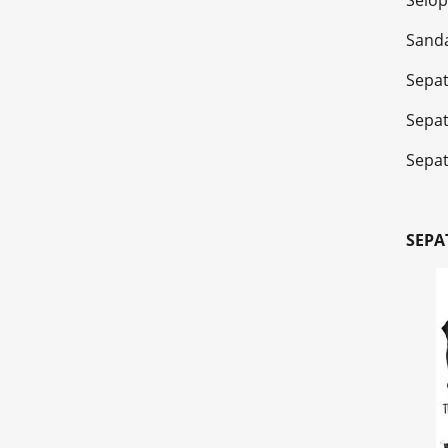
Selo
Sanda
Sepa
Sepa
Sepat
SEPA