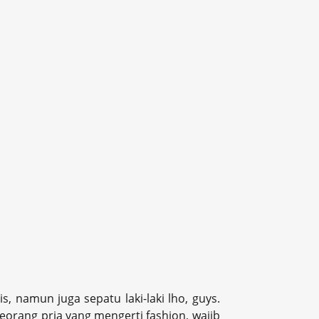
, namun juga sepatu laki-laki lho, guys.
orang pria yang mengerti fashion, wajib