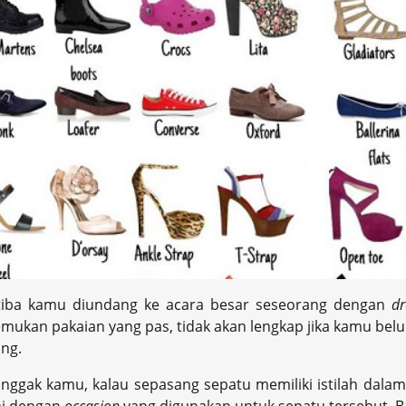
-tiba kamu diundang ke acara besar seseorang dengan
dr
ukan pakaian yang pas, tidak akan lengkap jika kamu belum
ng.
nggak kamu, kalau sepasang sepatu memiliki istilah dala