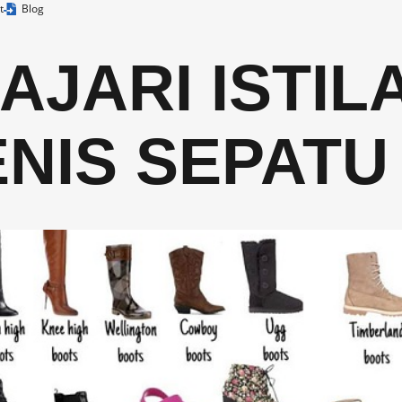
t
Blog
JARI ISTIL
ENIS SEPATU