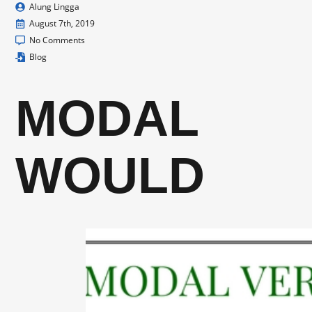
Alung Lingga
August 7th, 2019
No Comments
Blog
MODAL
WOULD