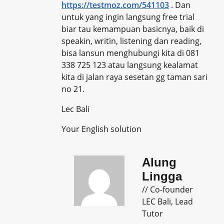
https://testmoz.com/541103
. Dan
untuk yang ingin langsung free trial
biar tau kemampuan basicnya, baik di
speakin, writin, listening dan reading,
bisa lansun menghubungi kita di 081
338 725 123 atau langsung kealamat
kita di jalan raya sesetan gg taman sari
no 21.
Lec Bali
Your English solution
Alung
Lingga
// Co-founder
LEC Bali, Lead
Tutor