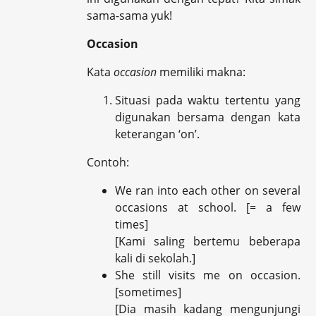
sama-sama yuk!
Occasion
Kata
occasion
memiliki makna:
Situasi pada waktu tertentu yang
digunakan bersama dengan kata
keterangan ‘on’.
Contoh:
We ran into each other on several
occasions at school. [= a few
times]
[Kami saling bertemu beberapa
kali di sekolah.]
She still visits me on occasion.
[sometimes]
[Dia masih kadang mengunjungi