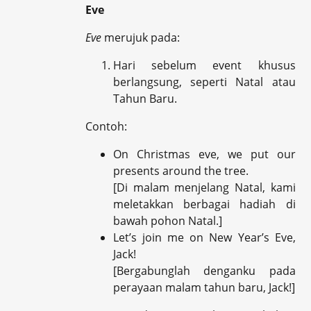
Eve
Eve
merujuk pada:
Hari sebelum event khusus
berlangsung, seperti Natal atau
Tahun Baru.
Contoh:
On Christmas eve, we put our
presents around the tree.
[Di malam menjelang Natal, kami
meletakkan berbagai hadiah di
bawah pohon Natal.]
Let’s join me on New Year’s Eve,
Jack!
[Bergabunglah denganku pada
perayaan malam tahun baru, Jack!]