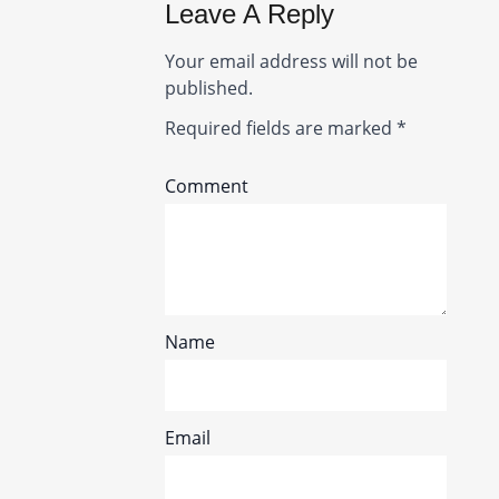
Leave A Reply
Your email address will not be
published.
Required fields are marked
*
Comment
Name
Email