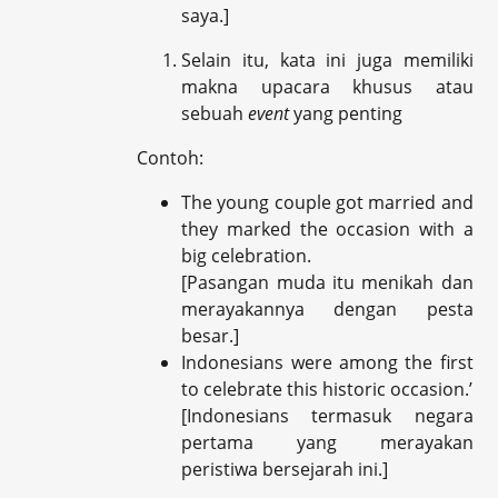
saya.]
Selain itu, kata ini juga memiliki
makna upacara khusus atau
sebuah
event
yang penting
Contoh:
The young couple got married and
they marked the occasion with a
big celebration.
[Pasangan muda itu menikah dan
merayakannya dengan pesta
besar.]
Indonesians were among the first
to celebrate this historic occasion.’
[Indonesians termasuk negara
pertama yang merayakan
peristiwa bersejarah ini.]