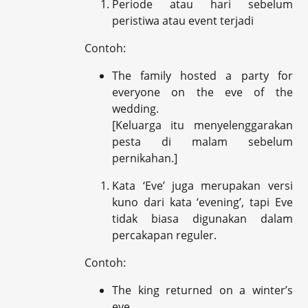
Periode atau hari sebelum
peristiwa atau event terjadi
Contoh:
The family hosted a party for
everyone on the eve of the
wedding.
[Keluarga itu menyelenggarakan
pesta di malam sebelum
pernikahan.]
Kata ‘Eve’ juga merupakan versi
kuno dari kata ‘evening’, tapi Eve
tidak biasa digunakan dalam
percakapan reguler.
Contoh:
The king returned on a winter’s
eve.