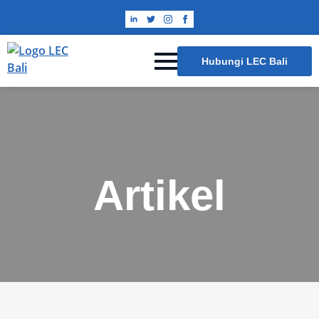
Hubungi LEC Bali
Artikel