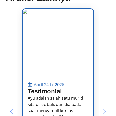
April 24th, 2026
Testimonial
P
P
Ayu adalah salah satu murid
kita di lec bali, dan dia pada
Pa
saat mengambil kursus
pe